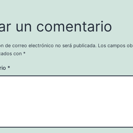
ar un comentario
ón de correo electrónico no será publicada.
Los campos obl
cados con
*
rio
*