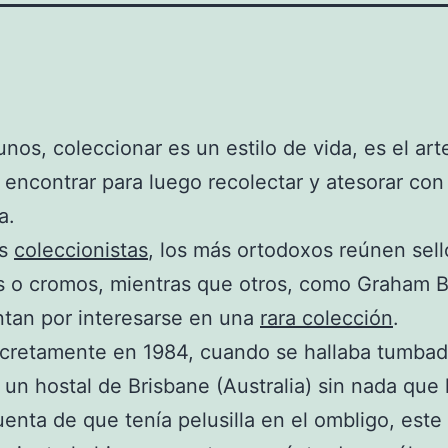
unos, coleccionar es un estilo de vida, es el art
 encontrar para luego recolectar y atesorar con 
a.
os
coleccionistas
, los más ortodoxos reúnen sell
 o cromos, mientras que otros, como Graham B
tan por interesarse en una
rara colección
.
cretamente en 1984, cuando se hallaba tumbad
un hostal de Brisbane (Australia) sin nada que 
uenta de que tenía pelusilla en el ombligo, este