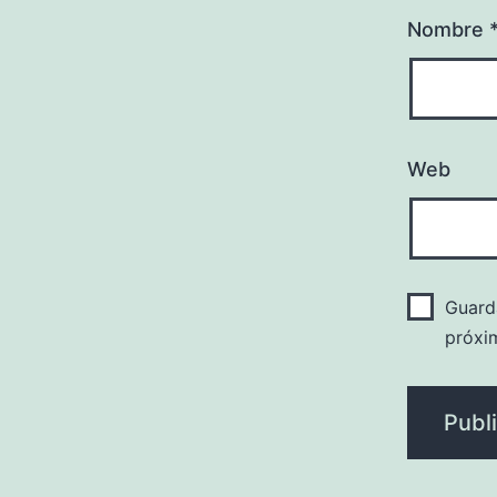
Nombre
Web
Guard
próxi