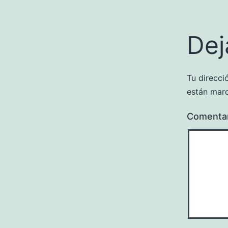
Dej
Tu direcci
están mar
Comenta