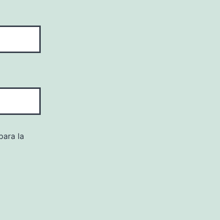
para la