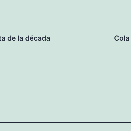
sta de la década
Cola