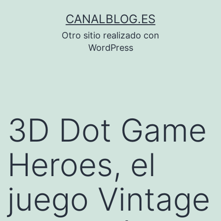
Saltar
CANALBLOG.ES
al
Otro sitio realizado con
contenido
WordPress
3D Dot Game
Heroes, el
juego Vintage