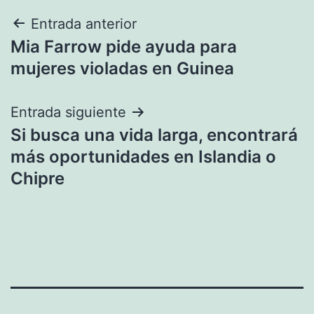
Navegación
Entrada anterior
Mia Farrow pide ayuda para
de
mujeres violadas en Guinea
entradas
Entrada siguiente
Si busca una vida larga, encontrará
más oportunidades en Islandia o
Chipre