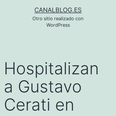
Saltar
CANALBLOG.ES
al
Otro sitio realizado con
contenido
WordPress
Hospitalizan
a Gustavo
Cerati en