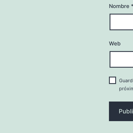
Nombre
Web
Guard
próxi