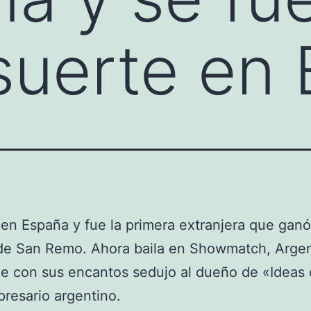
suerte en 
n España y fue la primera extranjera que gan
 de San Remo. Ahora baila en Showmatch, Arge
e con sus encantos sedujo al dueño de «Ideas 
resario argentino.