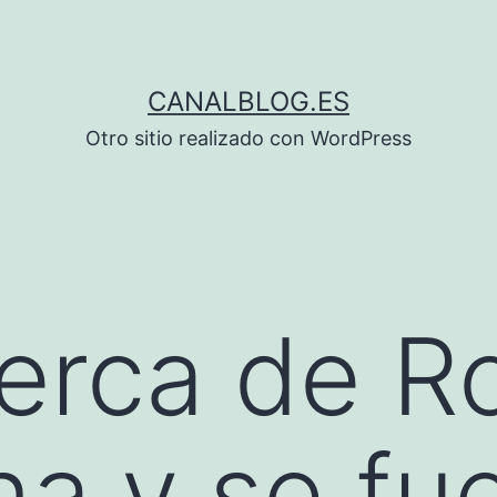
CANALBLOG.ES
Otro sitio realizado con WordPress
erca de Ro
na y se fu