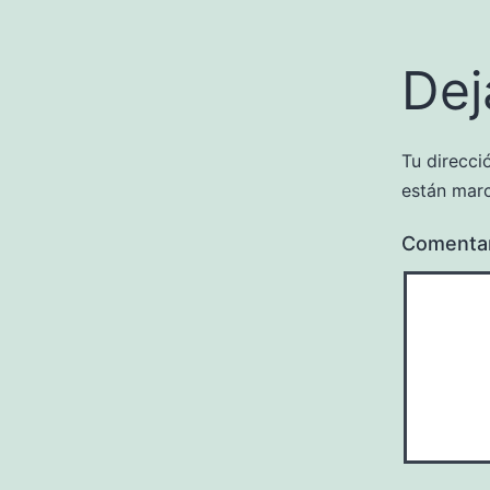
Dej
Tu direcci
están mar
Comenta