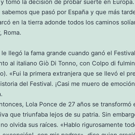
y tomó la decisión de probar suerte en Europa.
 sabemos que pasó por España y que más tard
có en la tierra adonde todos los caminos solía
r, Roma.
le llegó la fama grande cuando ganó el Festiva
nto al italiano Giò Di Tonno, con Colpo di fulmi
o). «Fui la primera extranjera que se llevó el p
historia del Festival. ¡Casi me muero de emoción
.
ntonces, Lola Ponce de 27 años se transformó 
tiva que triunfaba lejos de su patria. Sin embargo
 no olvida sus raíces. «Hablo rigurosamente tod