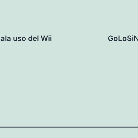
la uso del Wii
GoLoSiN