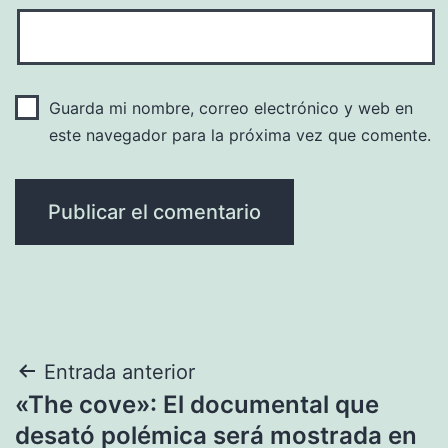
Guarda mi nombre, correo electrónico y web en
este navegador para la próxima vez que comente.
Navegación
Entrada anterior
«The cove»: El documental que
de
desató polémica será mostrada en