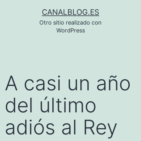
Saltar
CANALBLOG.ES
al
Otro sitio realizado con
contenido
WordPress
A casi un año
del último
adiós al Rey