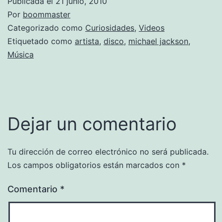
Publicada el
21 junio, 2010
Por
boommaster
Categorizado como
Curiosidades
,
Videos
Etiquetado como
artista
,
disco
,
michael jackson
,
Música
Dejar un comentario
Tu dirección de correo electrónico no será publicada.
Los campos obligatorios están marcados con
*
Comentario
*