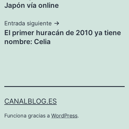
entradas
Japón vía online
Entrada siguiente
El primer huracán de 2010 ya tiene
nombre: Celia
CANALBLOG.ES
Funciona gracias a
WordPress
.