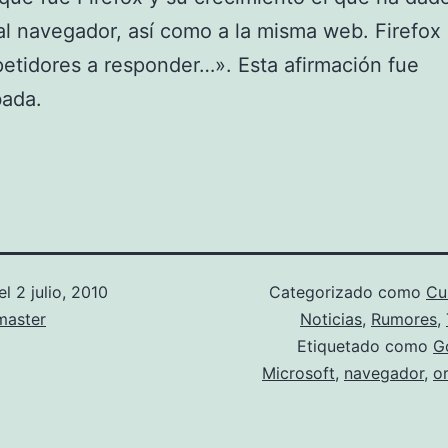
al navegador, así como a la misma web. Firefox 
etidores a responder…». Esta afirmación fue
ada.
el
2 julio, 2010
Categorizado como
Cu
aster
Noticias
,
Rumores
,
Etiquetado como
G
Microsoft
,
navegador
,
o