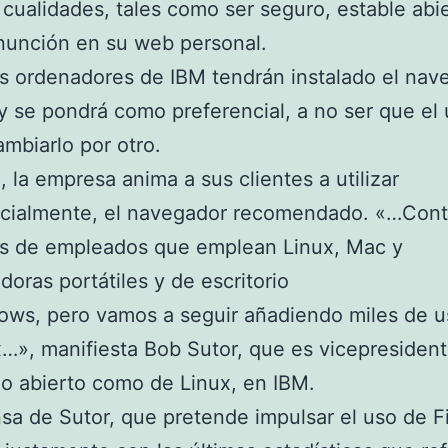
 cualidades, tales como ser seguro, estable abie
nunción en su web personal.
s ordenadores de IBM tendrán instalado el nav
 y se pondrá como preferencial, a no ser que el 
mbiarlo por otro.
, la empresa anima a sus clientes a utilizar
ncialmente, el navegador recomendado. «…Con
es de empleados que emplean Linux, Mac y
doras
portátiles y de escritorio
ws, pero vamos a seguir añadiendo miles de u
x…», manifiesta Bob Sutor, que es vicepresident
o abierto como de Linux, en IBM.
sa de Sutor, que pretende impulsar el uso de Fi