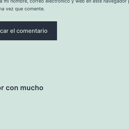
a mi nombre, correo electrónico y web en este navegador 
ma vez que comente.
or con mucho