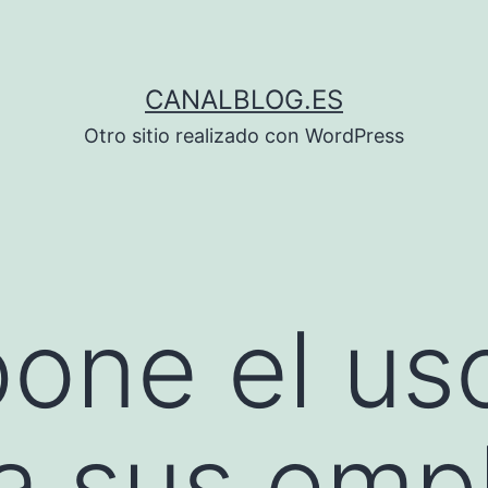
CANALBLOG.ES
Otro sitio realizado con WordPress
one el us
 a sus em