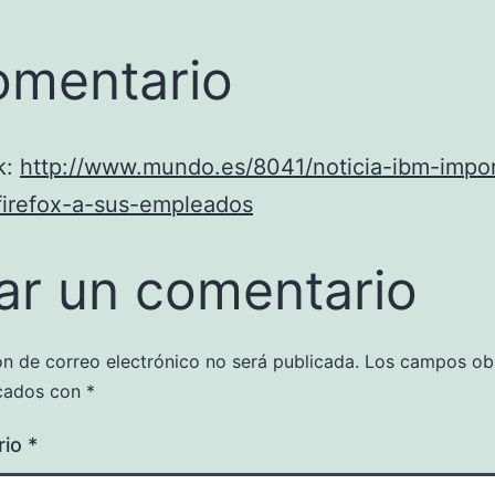
omentario
k:
http://www.mundo.es/8041/noticia-ibm-impo
firefox-a-sus-empleados
ar un comentario
ón de correo electrónico no será publicada.
Los campos obl
cados con
*
rio
*