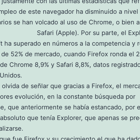
 justamente con las últimas estadísticas que ref
mpleo de este navegador ha disminuido a nivel
rios se han volcado al uso de Chrome, o bien a
Safari (Apple). Por su
parte, el Exp
t ha superado en números a la competencia y 
 de 52% de mercado, cuando Firefox ronda el 
de Chrome 8,9% y Safari 8,8%, datos registrad
 Unidos.
 olvida de señlar que gracias a Firefox, el mer
res evolución, en la constante búsqueda por
e, que anteriormente se había estancado, por e
absoluto que tenía Explorer, que apenas se pr
alizarse.
ue fue Firefox y su crecimiento el que ha dad