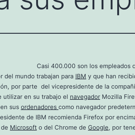
Casi 400.000 son los empleados 
r del mundo trabajan para
IBM
y que han recibi
ión, por parte del vicepresidente de la compañ
 utilizar en su trabajo el
navegador
Mozilla Fire
 en sus
ordenadores
como navegador predeter
residente de IBM recomienda Firefox por encim
r de
Microsoft
o del Chrome de
Google
, por ten