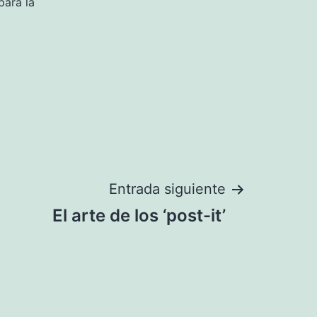
para la
Entrada siguiente
El arte de los ‘post-it’