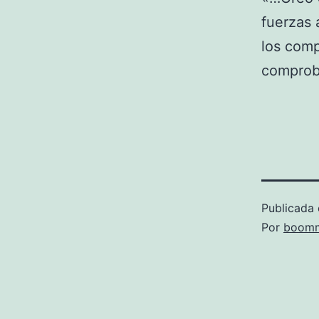
fuerzas 
los comp
comprob
Publicada 
Por
boomm