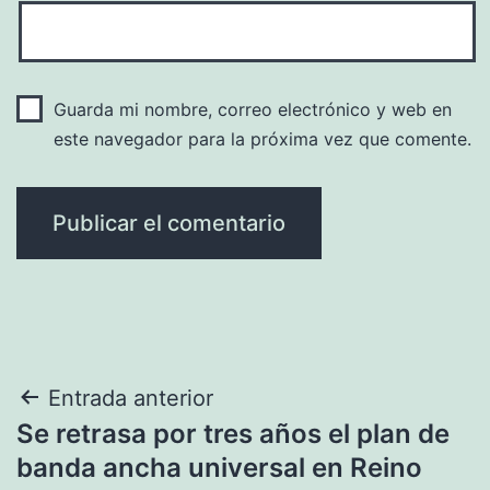
Guarda mi nombre, correo electrónico y web en
este navegador para la próxima vez que comente.
Navegación
Entrada anterior
Se retrasa por tres años el plan de
de
banda ancha universal en Reino