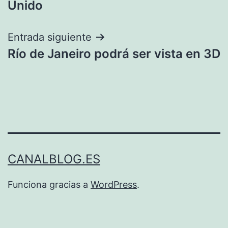
entradas
Unido
Entrada siguiente
Río de Janeiro podrá ser vista en 3D
CANALBLOG.ES
Funciona gracias a
WordPress
.