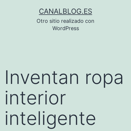
Saltar
CANALBLOG.ES
al
Otro sitio realizado con
contenido
WordPress
Inventan ropa
interior
inteligente