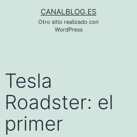
Saltar
CANALBLOG.ES
al
Otro sitio realizado con
contenido
WordPress
Tesla
Roadster: el
primer