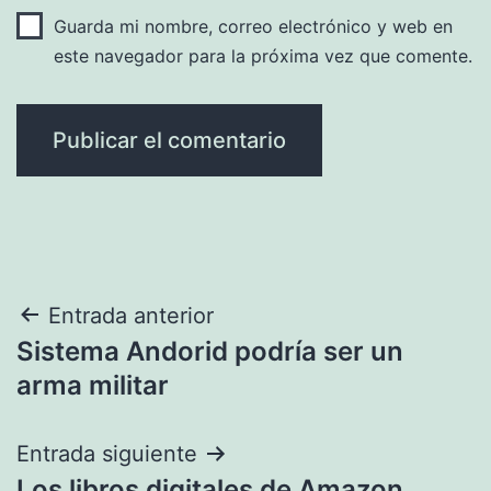
Guarda mi nombre, correo electrónico y web en
este navegador para la próxima vez que comente.
Navegación
Entrada anterior
Sistema Andorid podría ser un
de
arma militar
entradas
Entrada siguiente
Los libros digitales de Amazon