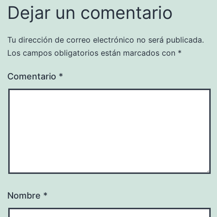
Dejar un comentario
Tu dirección de correo electrónico no será publicada.
Los campos obligatorios están marcados con
*
Comentario
*
Nombre
*