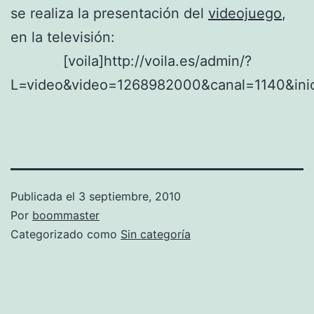
se realiza la presentación del
videojuego
,
en la televisión:
[voila]http://voila.es/admin/?
L=video&video=1268982000&canal=1140&inic
Publicada el
3 septiembre, 2010
Por
boommaster
Categorizado como
Sin categoría