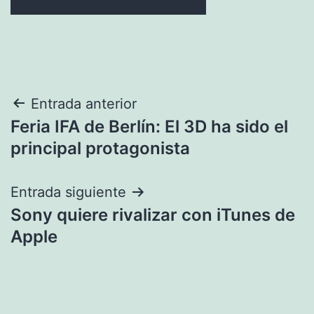
Navegación
Entrada anterior
Feria IFA de Berlín: El 3D ha sido el
de
principal protagonista
entradas
Entrada siguiente
Sony quiere rivalizar con iTunes de
Apple