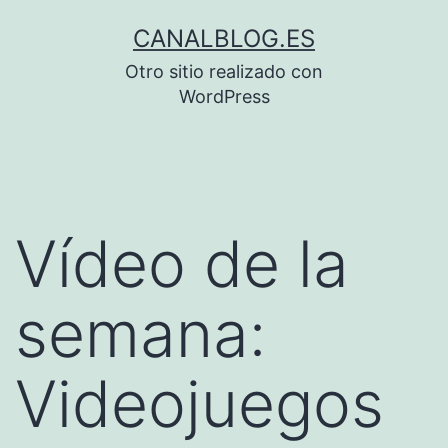
Saltar
CANALBLOG.ES
al
Otro sitio realizado con
contenido
WordPress
Vídeo de la
semana:
Videojuegos