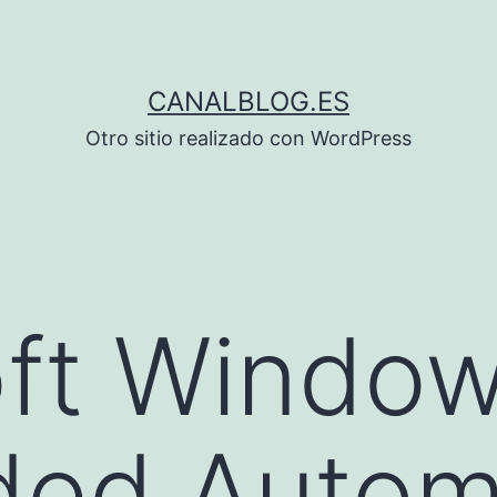
CANALBLOG.ES
Otro sitio realizado con WordPress
oft Windo
ed Automo