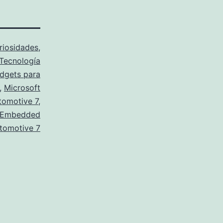
riosidades
,
Tecnología
dgets para
,
Microsoft
omotive 7
,
 Embedded
tomotive 7