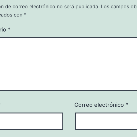
ón de correo electrónico no será publicada.
Los campos obl
cados con
*
rio
*
*
Correo electrónico
*