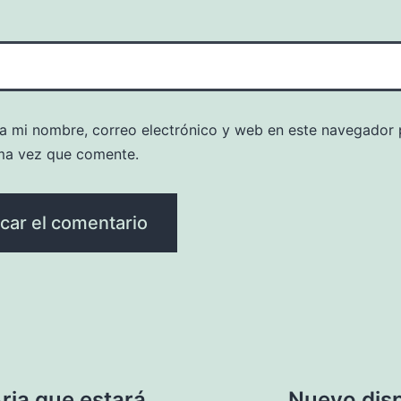
a mi nombre, correo electrónico y web en este navegador 
ma vez que comente.
ria que estará
Nuevo disp