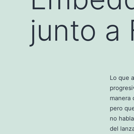
junto a
Lo que a
progresi
manera 
pero que
no habla
del lan