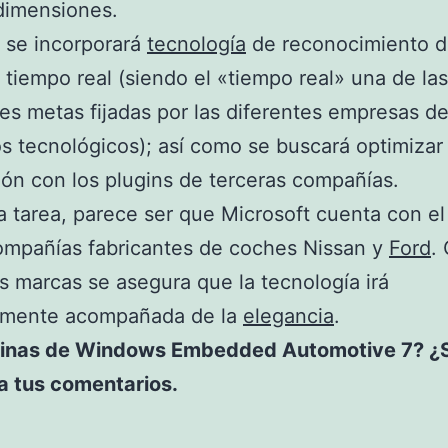
 dimensiones.
 se incorporará
tecnología
de reconocimiento d
 tiempo real (siendo el «tiempo real» una de las
les metas fijadas por las diferentes empresas d
os tecnológicos); así como se buscará optimizar 
ión con los plugins de terceras compañías.
a tarea, parece ser que Microsoft cuenta con e
ompañías fabricantes de coches Nissan y
Ford
.
s marcas se asegura que la tecnología irá
amente acompañada de la
elegancia
.
inas de Windows Embedded Automotive 7? ¿
ja tus comentarios.