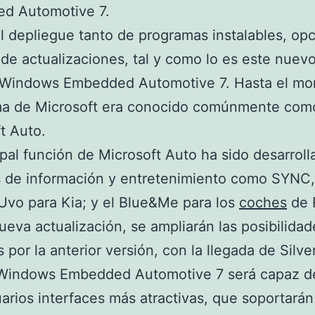
d Automotive 7.
 depliegue tanto de programas instalables, op
de actualizaciones, tal y como lo es este nuev
 Windows Embedded Automotive 7. Hasta el mo
ema de Microsoft era conocido comúnmente co
t Auto.
ipal función de Microsoft Auto ha sido desarroll
 de información y entretenimiento como SYNC,
 Uvo para Kia; y el Blue&Me para los
coches
de F
ueva actualización, se ampliarán las posibilidad
 por la anterior versión, con la llegada de Silver
 Windows Embedded Automotive 7 será capaz de
uarios interfaces más atractivas, que soportar