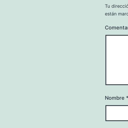
Tu direcci
están mar
Comenta
Nombre