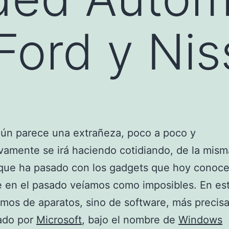
 Ford y Ni
ún parece una extrañeza, poco a poco y
vamente se irá haciendo cotidiando, de la mism
que ha pasado con los gadgets que hoy conoc
 en el pasado veíamos como imposibles. En es
mos de aparatos, sino de software, más preci
zado por
Microsoft
, bajo el nombre de
Windows