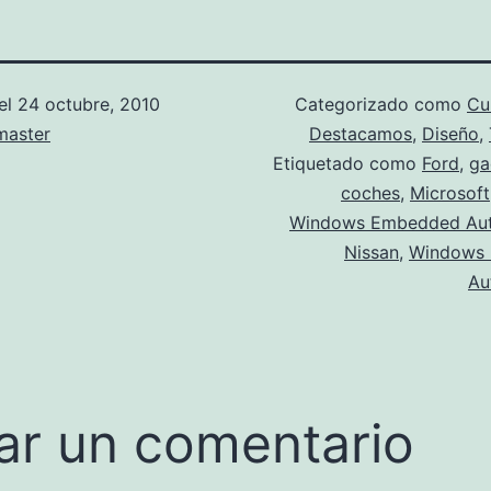
el
24 octubre, 2010
Categorizado como
Cu
aster
Destacamos
,
Diseño
,
Etiquetado como
Ford
,
ga
coches
,
Microsoft
Windows Embedded Aut
Nissan
,
Windows
Au
ar un comentario