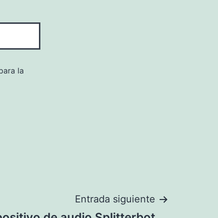
para la
Entrada siguiente
ositivo de audio Splitterbot