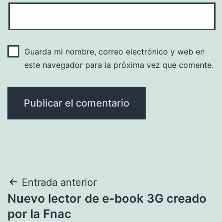
Guarda mi nombre, correo electrónico y web en
este navegador para la próxima vez que comente.
Navegación
Entrada anterior
Nuevo lector de e-book 3G creado
de
por la Fnac