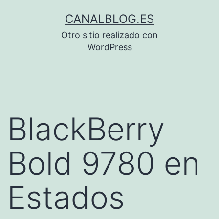
Saltar
CANALBLOG.ES
al
Otro sitio realizado con
contenido
WordPress
BlackBerry
Bold 9780 en
Estados