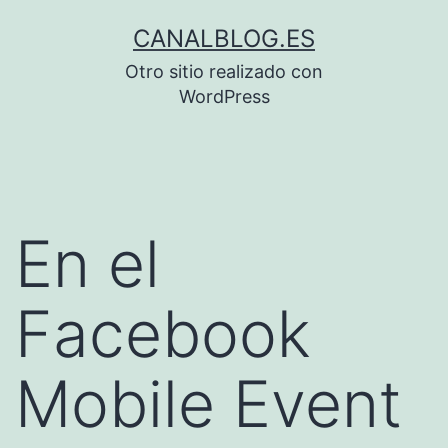
Saltar
CANALBLOG.ES
al
Otro sitio realizado con
contenido
WordPress
En el
Facebook
Mobile Event