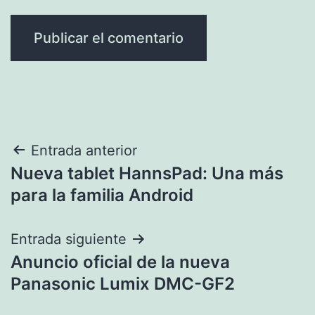
Navegación
Entrada anterior
Nueva tablet HannsPad: Una más
de
para la familia Android
entradas
Entrada siguiente
Anuncio oficial de la nueva
Panasonic Lumix DMC-GF2