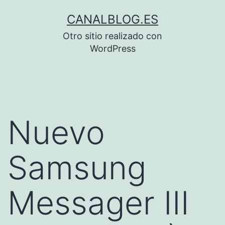
Saltar
CANALBLOG.ES
al
Otro sitio realizado con
contenido
WordPress
Nuevo
Samsung
Messager III