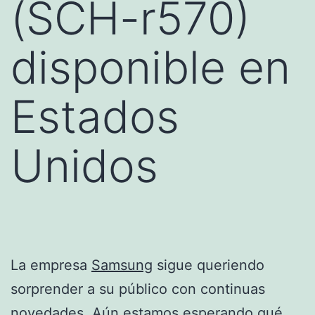
(SCH-r570)
disponible en
Estados
Unidos
La empresa
Samsung
sigue queriendo
sorprender a su público con continuas
novedades. Aún estamos esperando qué