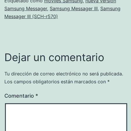
Etiquetado como
móviles Samsung
,
nueva versión
Samsung Messager
,
Samsung Messager III
,
Samsung
Messager III (SCH-r570)
Dejar un comentario
Tu dirección de correo electrónico no será publicada.
Los campos obligatorios están marcados con
*
Comentario
*