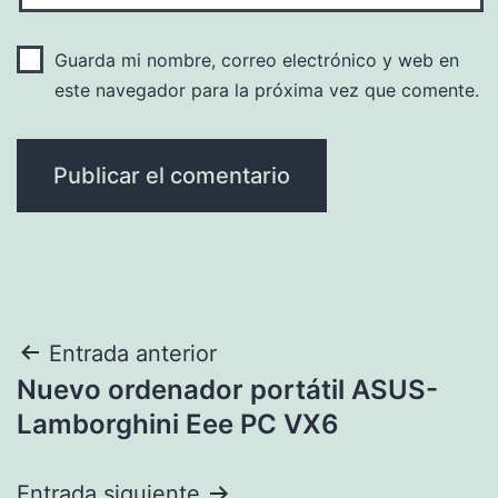
Guarda mi nombre, correo electrónico y web en
este navegador para la próxima vez que comente.
Navegación
Entrada anterior
Nuevo ordenador portátil ASUS-
de
Lamborghini Eee PC VX6
entradas
Entrada siguiente