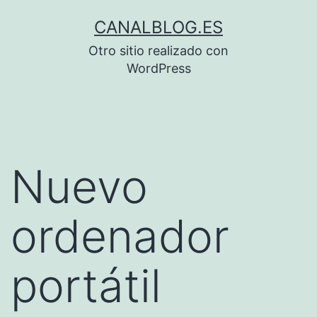
Saltar
CANALBLOG.ES
al
Otro sitio realizado con
contenido
WordPress
Nuevo
ordenador
portátil