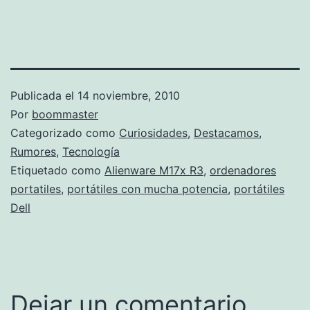
Publicada el
14 noviembre, 2010
Por
boommaster
Categorizado como
Curiosidades
,
Destacamos
,
Rumores
,
Tecnología
Etiquetado como
Alienware M17x R3
,
ordenadores
portatiles
,
portátiles con mucha potencia
,
portátiles
Dell
Dejar un comentario