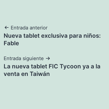
Navegación
Entrada anterior
Nueva tablet exclusiva para niños:
de
Fable
entradas
Entrada siguiente
La nueva tablet FIC Tycoon ya a la
venta en Taiwán