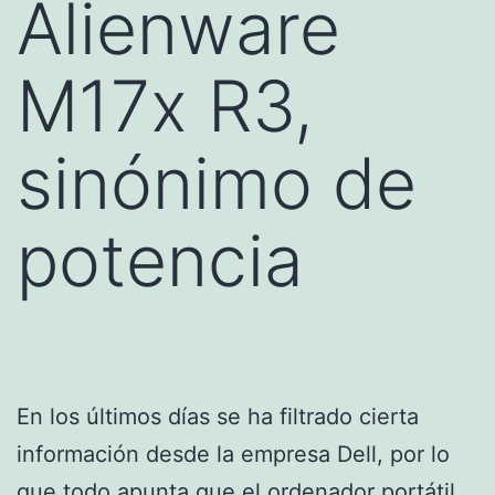
Alienware
M17x R3,
sinónimo de
potencia
En los últimos días se ha filtrado cierta
información desde la empresa Dell, por lo
que todo apunta que el
ordenador portátil