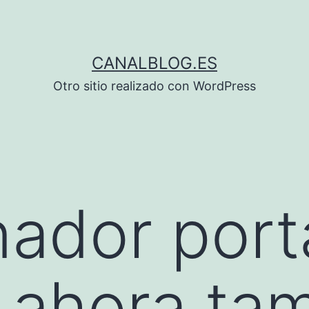
CANALBLOG.ES
Otro sitio realizado con WordPress
nador port
 ahora ta