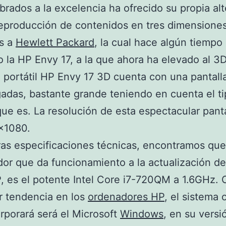
rados a la excelencia ha ofrecido su propia alt
reproducción de contenidos en tres dimensione
os a
Hewlett Packard
, la cual hace algún tiempo
o la HP Envy 17, a la que ahora ha elevado al 3D
 portátil HP Envy 17 3D cuenta con una pantall
gadas, bastante grande teniendo en cuenta el t
ue es. La resolución de esta espectacular panta
×1080.
ras especificaciones técnicas, encontramos que
or que da funcionamiento a la actualización de
, es el potente Intel Core i7-720QM a 1.6GHz.
r tendencia en los
ordenadores HP
, el sistema 
rporará será el Microsoft
Windows
, en su versi