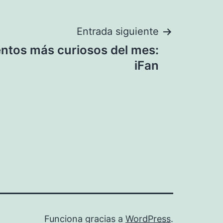
Entrada siguiente
entos más curiosos del mes:
iFan
Funciona gracias a
WordPress
.