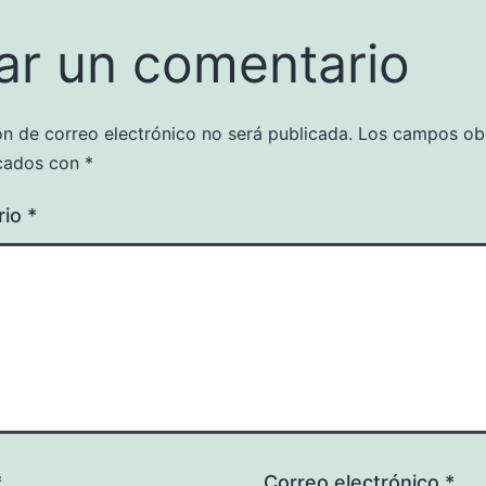
ar un comentario
ón de correo electrónico no será publicada.
Los campos obl
cados con
*
rio
*
*
Correo electrónico
*