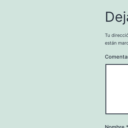
Dej
Tu direcci
están mar
Comenta
Nombre