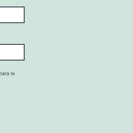
para la