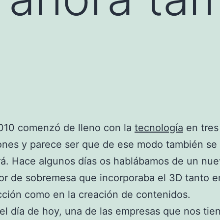
2010 comenzó de lleno con la
tecnología
en tres
ones y parece ser que de ese modo también se
rá. Hace algunos días os hablábamos de un nu
r de sobremesa que incorporaba el 3D tanto e
ción como en la creación de contenidos.
el día de hoy, una de las empresas que nos tie