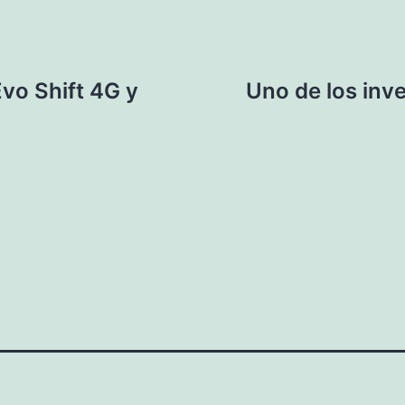
vo Shift 4G y
Uno de los inv