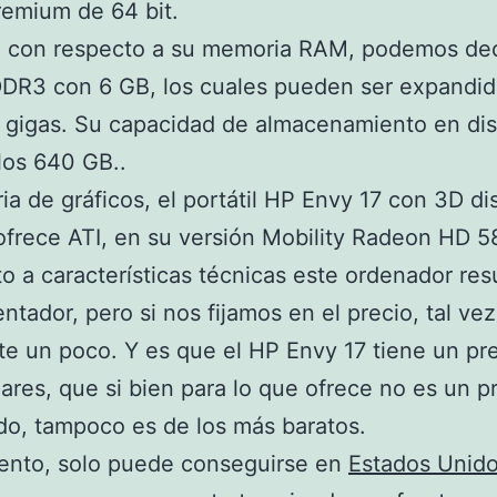
emium de 64 bit.
 con respecto a su memoria RAM, podemos dec
DR3 con 6 GB, los cuales pueden ser expandid
 gigas. Su capacidad de almacenamiento en di
los 640 GB..
ia de gráficos, el portátil HP Envy 17 con 3D d
ofrece ATI, en su versión Mobility Radeon HD 5
o a características técnicas este ordenador res
entador, pero si nos fijamos en el precio, tal vez
te un poco. Y es que el HP Envy 17 tiene un pr
ares, que si bien para lo que ofrece no es un p
o, tampoco es de los más baratos.
nto, solo puede conseguirse en
Estados Unid