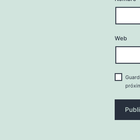
Web
Guard
próxi