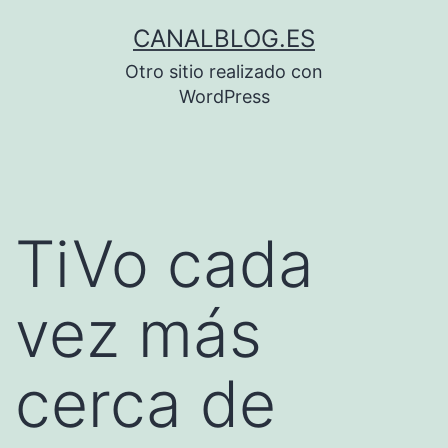
Saltar
CANALBLOG.ES
al
Otro sitio realizado con
contenido
WordPress
TiVo cada
vez más
cerca de