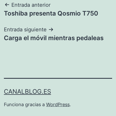
Navegación
Entrada anterior
Toshiba presenta Qosmio T750
de
entradas
Entrada siguiente
Carga el móvil mientras pedaleas
CANALBLOG.ES
Funciona gracias a
WordPress
.