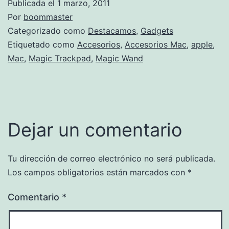
Publicada el
1 marzo, 2011
Por
boommaster
Categorizado como
Destacamos
,
Gadgets
Etiquetado como
Accesorios
,
Accesorios Mac
,
apple
,
Mac
,
Magic Trackpad
,
Magic Wand
Dejar un comentario
Tu dirección de correo electrónico no será publicada.
Los campos obligatorios están marcados con
*
Comentario
*