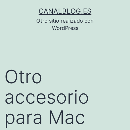
Saltar
CANALBLOG.ES
al
Otro sitio realizado con
contenido
WordPress
Otro
accesorio
para Mac