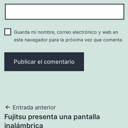
Guarda mi nombre, correo electrónico y web en
este navegador para la próxima vez que comente.
Navegación
Entrada anterior
Fujitsu presenta una pantalla
de
inalámbrica