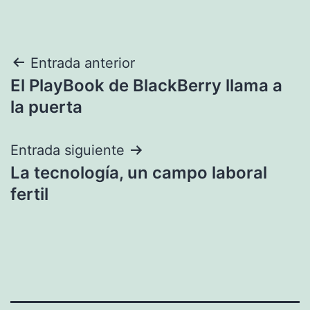
Navegación
Entrada anterior
El PlayBook de BlackBerry llama a
de
la puerta
entradas
Entrada siguiente
La tecnología, un campo laboral
fertil