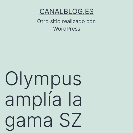
Saltar
CANALBLOG.ES
al
Otro sitio realizado con
contenido
WordPress
Olympus
amplía la
gama SZ