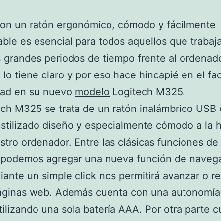
con un ratón ergonómico, cómodo y fácilmente
ble es esencial para todos aquellos que traba
grandes periodos de tiempo frente al ordenado
 lo tiene claro y por eso hace hincapié en el fa
ad en su nuevo
modelo
Logitech M325.
ech M325 se trata de un ratón inalámbrico USB 
stilizado diseño y especialmente cómodo a la 
stro ordenador. Entre las clásicas funciones de 
e podemos agregar una nueva función de naveg
ante un simple click nos permitirá avanzar o r
páginas web. Además cuenta con una autonomía 
ilizando una sola batería AAA. Por otra parte c