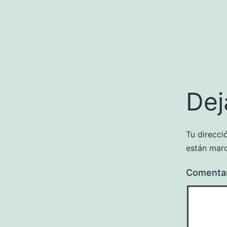
Dej
Tu direcci
están mar
Comenta