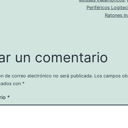
Periféricos Logitec
Ratones In
ar un comentario
ón de correo electrónico no será publicada.
Los campos obl
cados con
*
rio
*