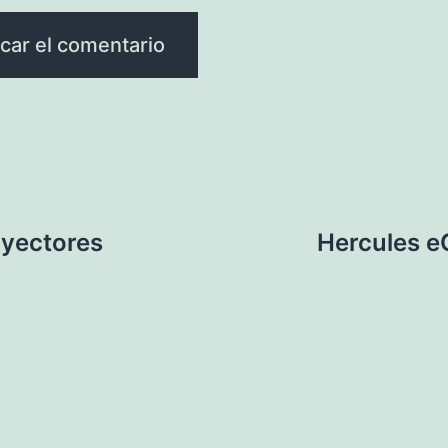
oyectores
Hercules e