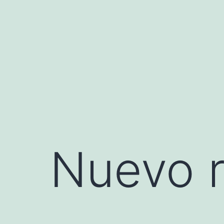
Saltar
al
contenido
Nuevo r