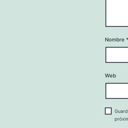
Nombre
Web
Guard
próxi