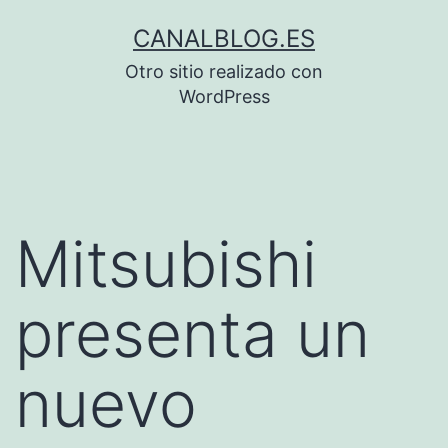
Saltar
CANALBLOG.ES
al
Otro sitio realizado con
contenido
WordPress
Mitsubishi
presenta un
nuevo