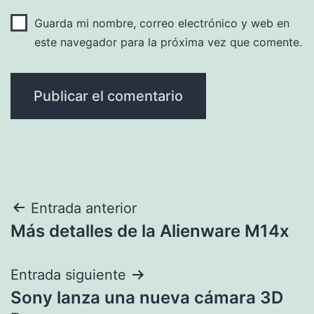
Guarda mi nombre, correo electrónico y web en
este navegador para la próxima vez que comente.
Navegación
Entrada anterior
Más detalles de la Alienware M14x
de
entradas
Entrada siguiente
Sony lanza una nueva cámara 3D