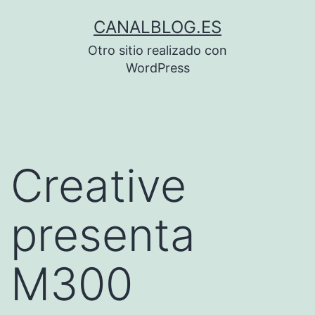
Saltar
CANALBLOG.ES
al
Otro sitio realizado con
contenido
WordPress
Creative
presenta
M300