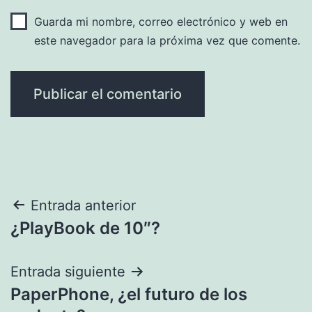
Guarda mi nombre, correo electrónico y web en
este navegador para la próxima vez que comente.
Navegación
Entrada anterior
¿PlayBook de 10″?
de
entradas
Entrada siguiente
PaperPhone, ¿el futuro de los