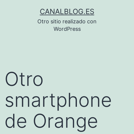
Saltar
CANALBLOG.ES
al
Otro sitio realizado con
contenido
WordPress
Otro
smartphone
de Orange