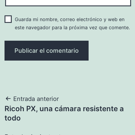
Guarda mi nombre, correo electrónico y web en
este navegador para la próxima vez que comente.
Navegación
Entrada anterior
Ricoh PX, una cámara resistente a
de
todo
entradas