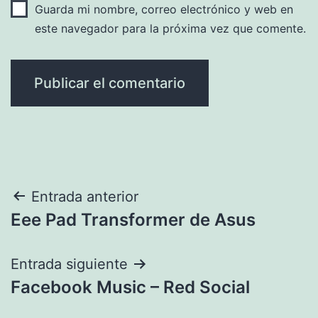
Guarda mi nombre, correo electrónico y web en
este navegador para la próxima vez que comente.
Navegación
Entrada anterior
Eee Pad Transformer de Asus
de
entradas
Entrada siguiente
Facebook Music – Red Social