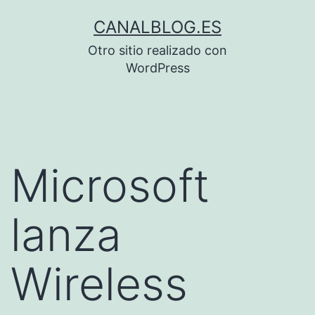
Saltar
CANALBLOG.ES
al
Otro sitio realizado con
contenido
WordPress
Microsoft
lanza
Wireless