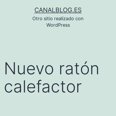
Saltar
CANALBLOG.ES
al
Otro sitio realizado con
contenido
WordPress
Nuevo ratón
calefactor