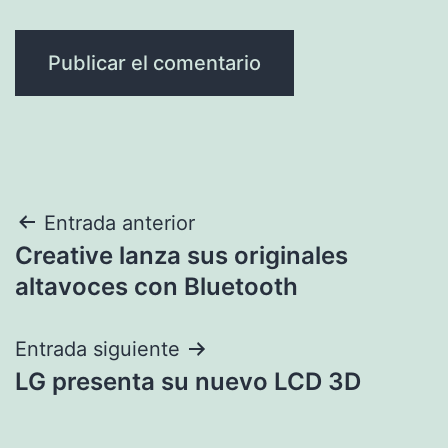
Navegación
Entrada anterior
Creative lanza sus originales
de
altavoces con Bluetooth
entradas
Entrada siguiente
LG presenta su nuevo LCD 3D