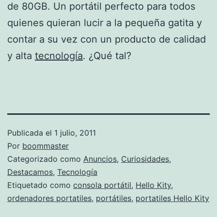
de 80GB. Un portátil perfecto para todos
quienes quieran lucir a la pequeña gatita y
contar a su vez con un producto de calidad
y alta
tecnología
. ¿Qué tal?
Publicada el
1 julio, 2011
Por
boommaster
Categorizado como
Anuncios
,
Curiosidades
,
Destacamos
,
Tecnología
Etiquetado como
consola portátil
,
Hello Kity
,
ordenadores portatiles
,
portátiles
,
portatiles Hello Kity