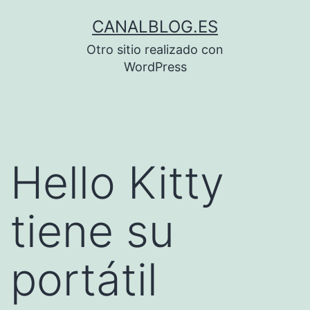
Saltar
CANALBLOG.ES
al
Otro sitio realizado con
contenido
WordPress
Hello Kitty
tiene su
portátil