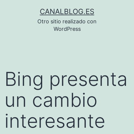
Saltar
CANALBLOG.ES
al
Otro sitio realizado con
contenido
WordPress
Bing presenta
un cambio
interesante