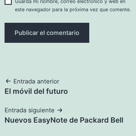
Guarda mi nombre, correo electrónico y web en
este navegador para la próxima vez que comente.
Navegación
Entrada anterior
El móvil del futuro
de
entradas
Entrada siguiente
Nuevos EasyNote de Packard Bell