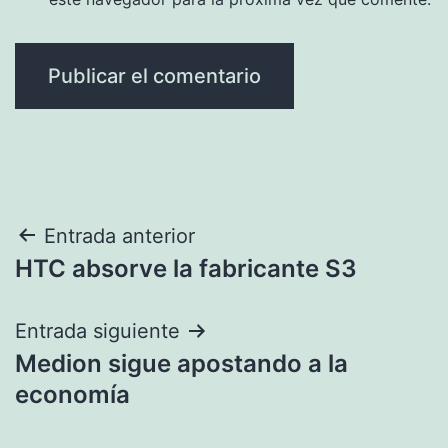
Navegación
Entrada anterior
HTC absorve la fabricante S3
de
entradas
Entrada siguiente
Medion sigue apostando a la
economía