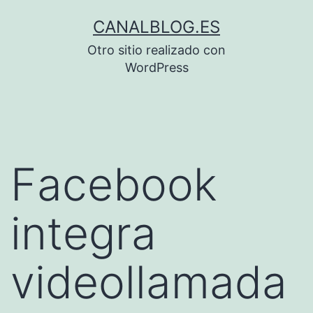
Saltar
CANALBLOG.ES
al
Otro sitio realizado con
contenido
WordPress
Facebook
integra
videollamada