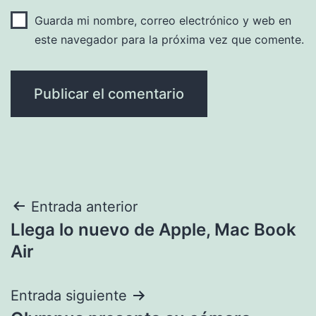
Guarda mi nombre, correo electrónico y web en
este navegador para la próxima vez que comente.
Navegación
Entrada anterior
Llega lo nuevo de Apple, Mac Book
de
Air
entradas
Entrada siguiente