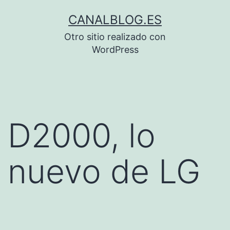
Saltar
CANALBLOG.ES
al
Otro sitio realizado con
contenido
WordPress
D2000, lo
nuevo de LG