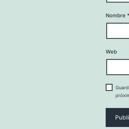
Nombre
Web
Guard
próxi