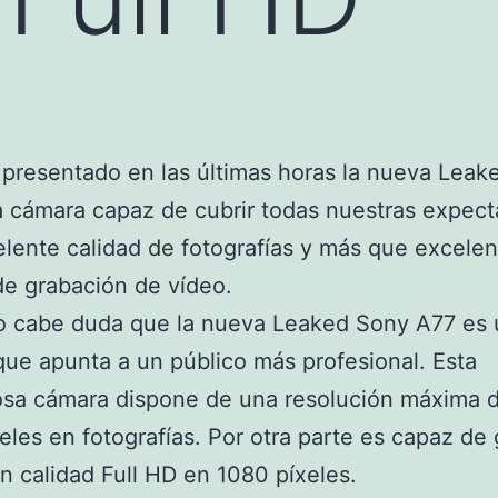
presentado en las últimas horas la nueva Leak
 cámara capaz de cubrir todas nuestras expecta
lente calidad de fotografías y más que excelen
de grabación de vídeo.
no cabe duda que la nueva Leaked Sony A77 es
ue apunta a un público más profesional. Esta
osa cámara dispone de una resolución máxima 
les en fotografías. Por otra parte es capaz de 
n calidad Full HD en 1080 píxeles.