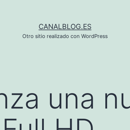
CANALBLOG.ES
Otro sitio realizado con WordPress
nza una n
Full HD