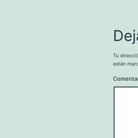
Dej
Tu direcci
están mar
Comenta