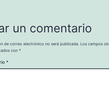
ar un comentario
ón de correo electrónico no será publicada.
Los campos obl
cados con
*
rio
*