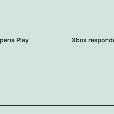
Xperia Play
Xbox responde