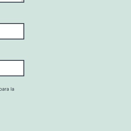
para la