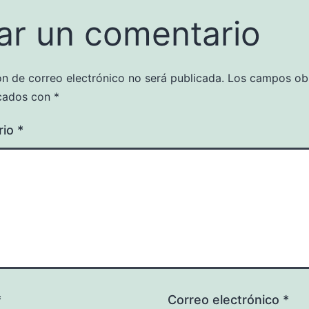
ar un comentario
ón de correo electrónico no será publicada.
Los campos obl
cados con
*
rio
*
*
Correo electrónico
*