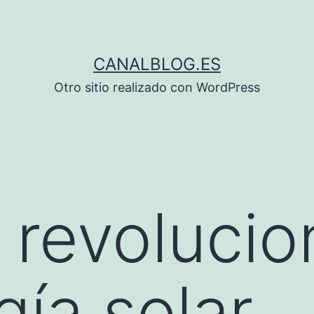
CANALBLOG.ES
Otro sitio realizado con WordPress
 revolucio
gía solar