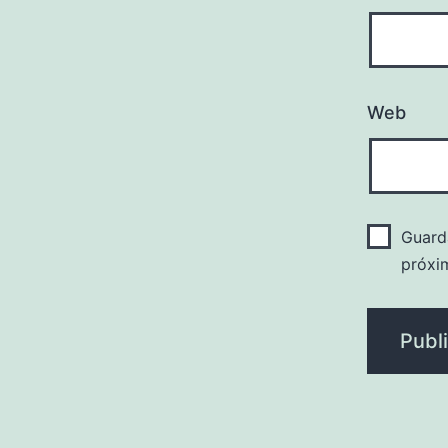
Web
Guard
próxi