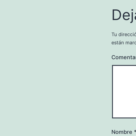
Dej
Tu direcci
están mar
Comenta
Nombre