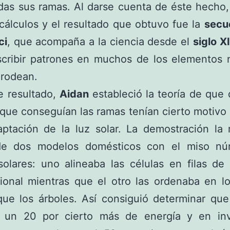
das sus ramas. Al darse cuenta de éste hecho
cálculos y el resultado que obtuvo fue la
secu
ci
, que acompaña a la ciencia desde el
siglo XI
scribir patrones en muchos de los elementos n
 rodean.
e resultado,
Aidan
estableció la teoría de que 
que conseguían las ramas tenían cierto motivo
ptación de la luz solar. La demostración la 
de dos modelos domésticos con el miso n
solares: uno alineaba las células en filas de
ional mientras que el otro las ordenaba en l
ue los árboles. Así consiguió determinar que
 un 20 por cierto más de energía y en inv