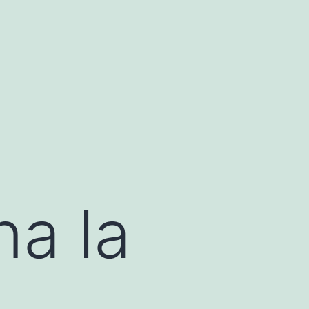
na la