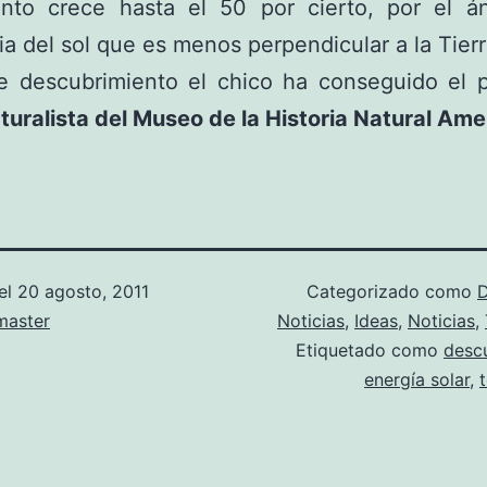
ento crece hasta el 50 por cierto, por el á
ia del sol que es menos perpendicular a la Tierr
e descubrimiento el chico ha conseguido el p
turalista del Museo de la Historia Natural Am
el
20 agosto, 2011
Categorizado como
D
aster
Noticias
,
Ideas
,
Noticias
,
Etiquetado como
desc
energía solar
,