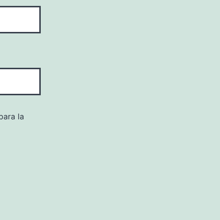
para la