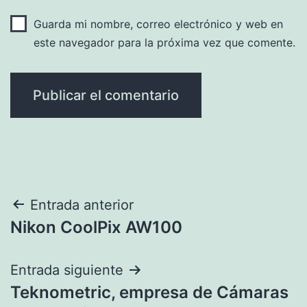
Guarda mi nombre, correo electrónico y web en
este navegador para la próxima vez que comente.
Navegación
Entrada anterior
Nikon CoolPix AW100
de
entradas
Entrada siguiente
Teknometric, empresa de Cámaras