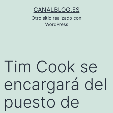
Saltar
CANALBLOG.ES
al
Otro sitio realizado con
contenido
WordPress
Tim Cook se
encargará del
puesto de