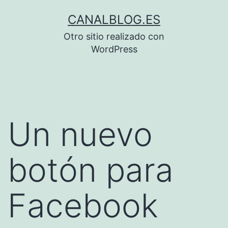
Saltar
CANALBLOG.ES
al
Otro sitio realizado con
contenido
WordPress
Un nuevo
botón para
Facebook