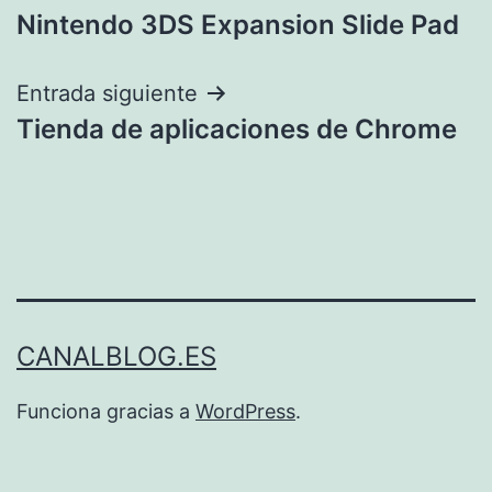
Nintendo 3DS Expansion Slide Pad
de
entradas
Entrada siguiente
Tienda de aplicaciones de Chrome
CANALBLOG.ES
Funciona gracias a
WordPress
.