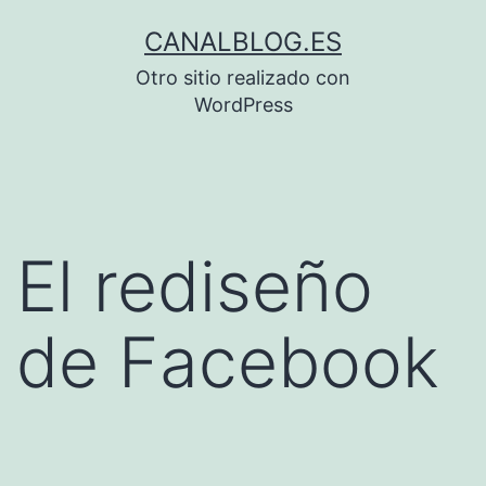
Saltar
CANALBLOG.ES
al
Otro sitio realizado con
contenido
WordPress
El rediseño
de Facebook