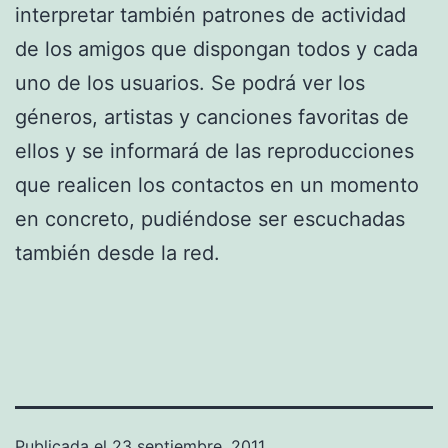
interpretar también patrones de actividad
de los amigos que dispongan todos y cada
uno de los usuarios. Se podrá ver los
géneros, artistas y canciones favoritas de
ellos y se informará de las reproducciones
que realicen los contactos en un momento
en concreto, pudiéndose ser escuchadas
también desde la red.
Publicada el
23 septiembre, 2011