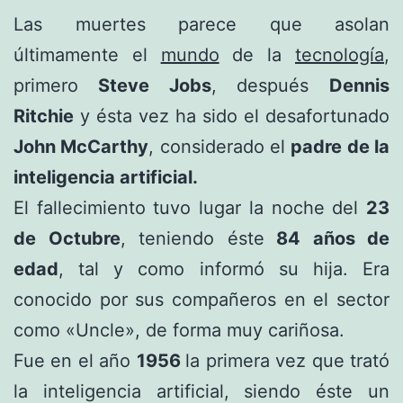
Las muertes parece que asolan
últimamente el
mundo
de la
tecnología
,
primero
Steve Jobs
, después
Dennis
Ritchie
y ésta vez ha sido el desafortunado
John McCarthy
, considerado el
padre de la
inteligencia artificial.
El fallecimiento tuvo lugar la noche del
23
de Octubre
, teniendo éste
84 años de
edad
, tal y como informó su hija. Era
conocido por sus compañeros en el sector
como «Uncle», de forma muy cariñosa.
Fue en el año
1956
la primera vez que trató
la inteligencia artificial, siendo éste un