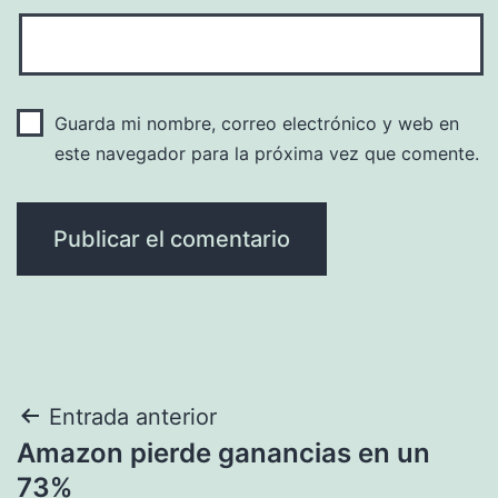
Guarda mi nombre, correo electrónico y web en
este navegador para la próxima vez que comente.
Navegación
Entrada anterior
Amazon pierde ganancias en un
de
73%