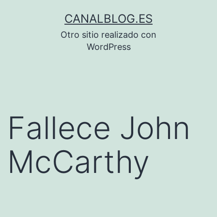
Saltar
CANALBLOG.ES
al
Otro sitio realizado con
contenido
WordPress
Fallece John
McCarthy