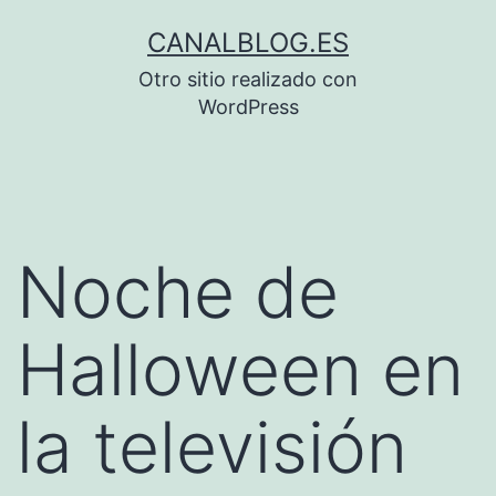
Saltar
CANALBLOG.ES
al
Otro sitio realizado con
contenido
WordPress
Noche de
Halloween en
la televisión