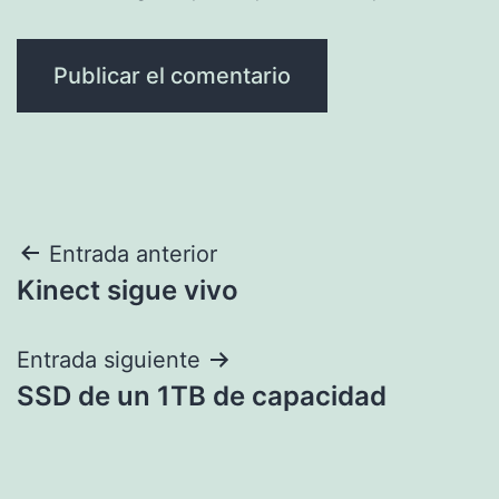
Navegación
Entrada anterior
Kinect sigue vivo
de
entradas
Entrada siguiente
SSD de un 1TB de capacidad