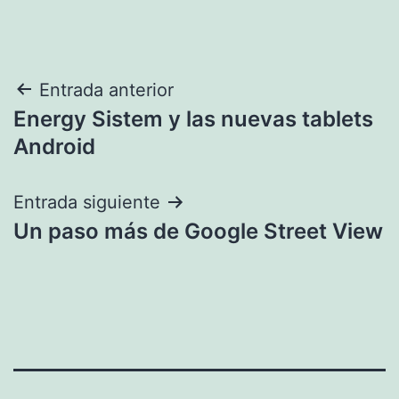
Navegación
Entrada anterior
Energy Sistem y las nuevas tablets
de
Android
entradas
Entrada siguiente
Un paso más de Google Street View