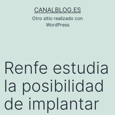
Saltar
CANALBLOG.ES
al
Otro sitio realizado con
contenido
WordPress
Renfe estudia
la posibilidad
de implantar