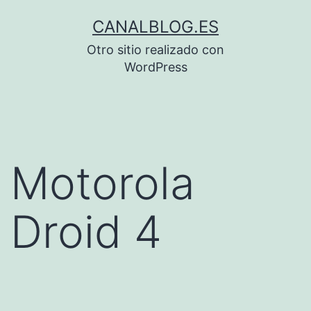
Saltar
CANALBLOG.ES
al
Otro sitio realizado con
contenido
WordPress
Motorola
Droid 4