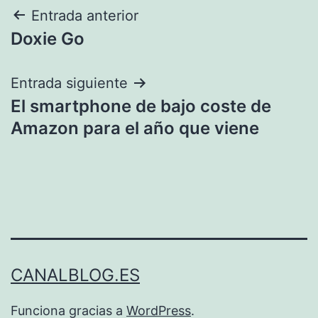
Navegación
Entrada anterior
Doxie Go
de
entradas
Entrada siguiente
El smartphone de bajo coste de
Amazon para el año que viene
CANALBLOG.ES
Funciona gracias a
WordPress
.