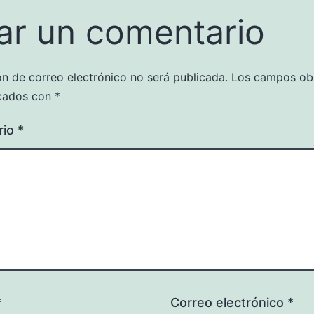
ar un comentario
ón de correo electrónico no será publicada.
Los campos obl
cados con
*
rio
*
*
Correo electrónico
*