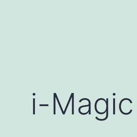
Saltar
al
contenido
i-Magic