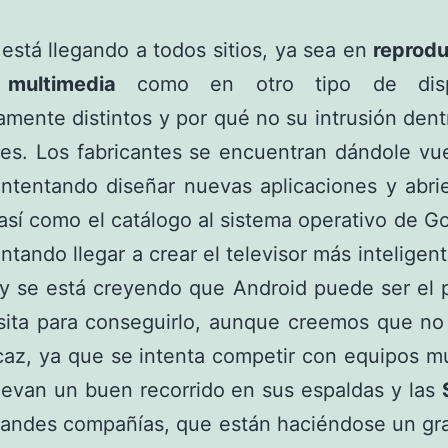
d
está llegando a todos sitios, ya sea en
reprodu
s multimedia
como en otro tipo de dispo
mente distintos y por qué no su intrusión dent
res. Los fabricantes se encuentran dándole vue
intentando diseñar nuevas aplicaciones y abri
así como el catálogo al sistema operativo de G
entando llegar a crear el televisor más inteligen
 y se está creyendo que Android puede ser el 
sita para conseguirlo, aunque creemos que no 
caz, ya que se intenta competir con equipos m
levan un buen recorrido en sus espaldas y las
grandes compañías, que están haciéndose un gr