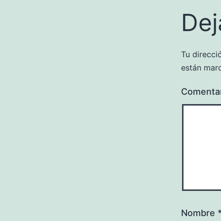
Dej
Tu direcci
están mar
Comenta
Nombre