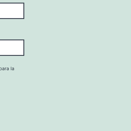
para la