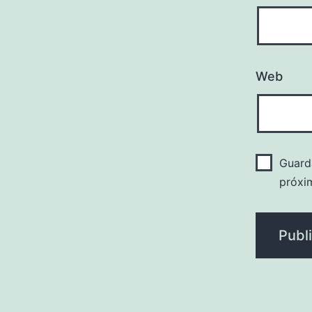
Web
Guard
próxi