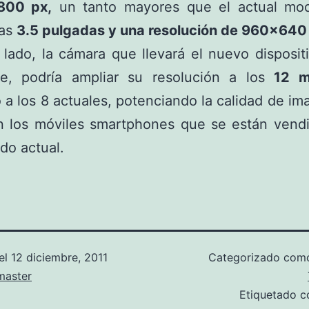
800 px,
un tanto mayores que el actual mo
nas
3.5 pulgadas y una resolución de 960×640
 lado, la cámara que llevará el nuevo disposit
e, podría ampliar su resolución a los
12 
 a los 8 actuales, potenciando la calidad de i
n los móviles smartphones que se están vend
do actual.
el
12 diciembre, 2011
Categorizado co
aster
Etiquetado 