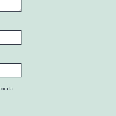
para la