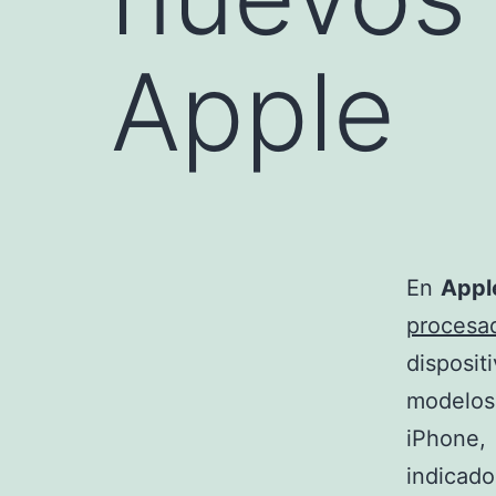
Apple
En
App
procesa
disposi
modelos
iPhone,
indicado