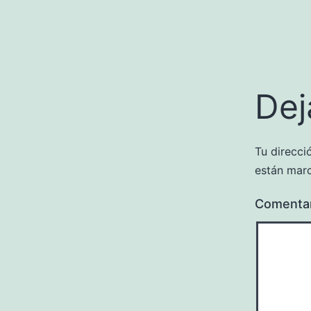
Dej
Tu direcci
están mar
Comenta