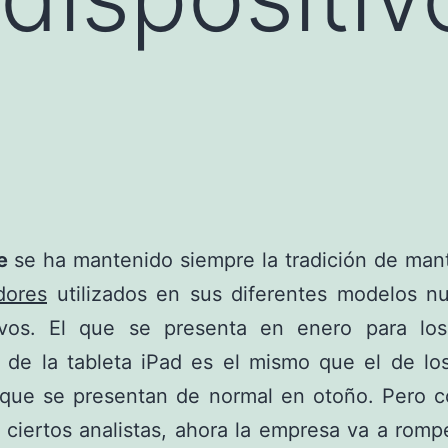
le
se ha mantenido siempre la tradición de man
dores
utilizados en sus diferentes modelos n
tivos. El que se presenta en enero para lo
 de la tableta iPad es el mismo que el de lo
 que se presentan de normal en otoño. Pero 
 ciertos analistas, ahora la empresa va a romp