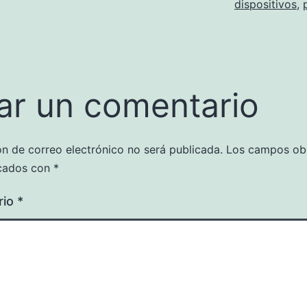
dispositivos
,
ar un comentario
ón de correo electrónico no será publicada.
Los campos obl
cados con
*
rio
*