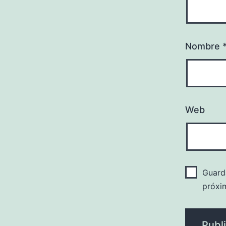
Nombre
Web
Guard
próxi