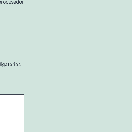
procesador
igatorios