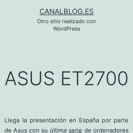
Saltar
CANALBLOG.ES
al
Otro sitio realizado con
contenido
WordPress
ASUS ET2700
Llega la presentación en España por parte
de Asus con su última
serie
de ordenadores