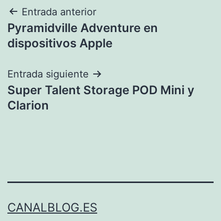
Navegación
Entrada anterior
Pyramidville Adventure en
de
dispositivos Apple
entradas
Entrada siguiente
Super Talent Storage POD Mini y
Clarion
CANALBLOG.ES