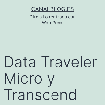
Saltar
CANALBLOG.ES
al
Otro sitio realizado con
contenido
WordPress
Data Traveler
Micro y
Transcend