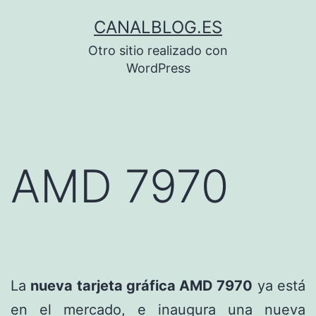
Saltar
CANALBLOG.ES
al
Otro sitio realizado con
contenido
WordPress
AMD 7970
La
nueva tarjeta gráfica AMD 7970
ya está
en el mercado, e inaugura una nueva