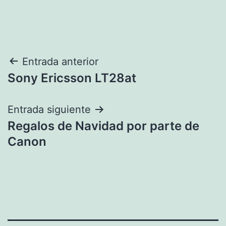
Navegación
Entrada anterior
Sony Ericsson LT28at
de
entradas
Entrada siguiente
Regalos de Navidad por parte de
Canon