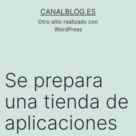
Saltar
CANALBLOG.ES
al
Otro sitio realizado con
contenido
WordPress
Se prepara
una tienda de
aplicaciones