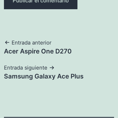
Navegación
Entrada anterior
Acer Aspire One D270
de
entradas
Entrada siguiente
Samsung Galaxy Ace Plus