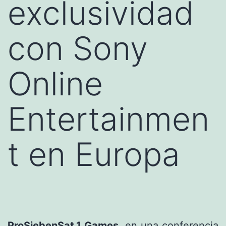
exclusividad
con Sony
Online
Entertainmen
t en Europa
ProSiebenSat.1 Games
, en una conferencia