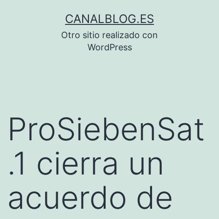
Saltar
CANALBLOG.ES
al
Otro sitio realizado con
contenido
WordPress
ProSiebenSat
.1 cierra un
acuerdo de