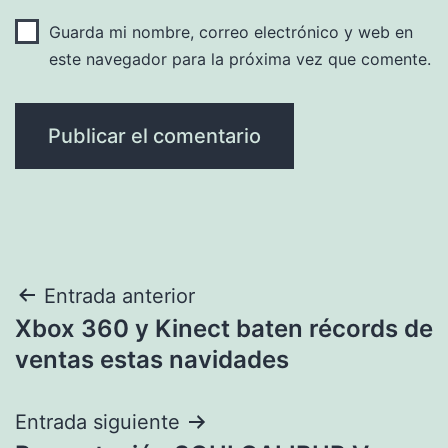
Guarda mi nombre, correo electrónico y web en
este navegador para la próxima vez que comente.
Navegación
Entrada anterior
Xbox 360 y Kinect baten récords de
de
ventas estas navidades
entradas
Entrada siguiente