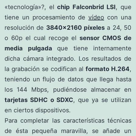
«tecnología»?, el
chip Falconbrid LSI
, que
tiene un procesamiento de
vídeo
con una
resolución de
3840×2160 píxeles
a 24, 50
o 60p el cual recoge el
sensor CMOS de
media pulgada
que tiene internamente
dicha cámara integrado. Los resultados de
la grabación se codifican al
formato H.264
,
teniendo un flujo de datos que llega hasta
los 144 Mbps, pudiéndose almacenar en
tarjetas SDHC o SDXC
, que ya se utilizan
en ciertos dispositivos.
Para completar las características técnicas
de ésta pequeña maravilla, se añade un