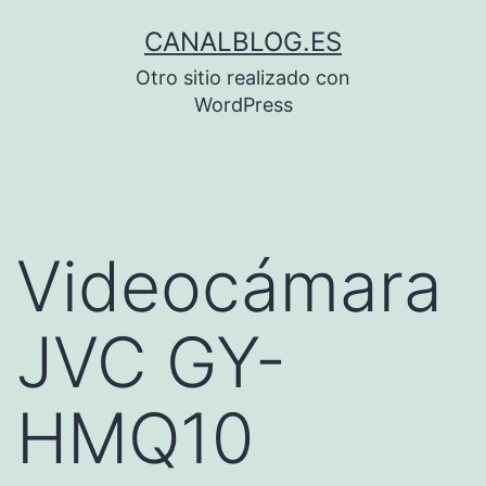
Saltar
CANALBLOG.ES
al
Otro sitio realizado con
contenido
WordPress
Videocámara
JVC GY-
HMQ10