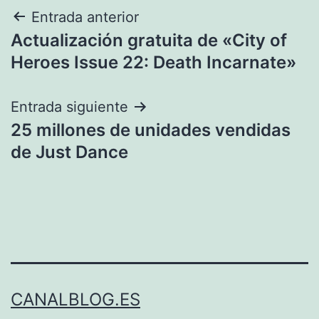
Navegación
Entrada anterior
Actualización gratuita de «City of
de
Heroes Issue 22: Death Incarnate»
entradas
Entrada siguiente
25 millones de unidades vendidas
de Just Dance
CANALBLOG.ES