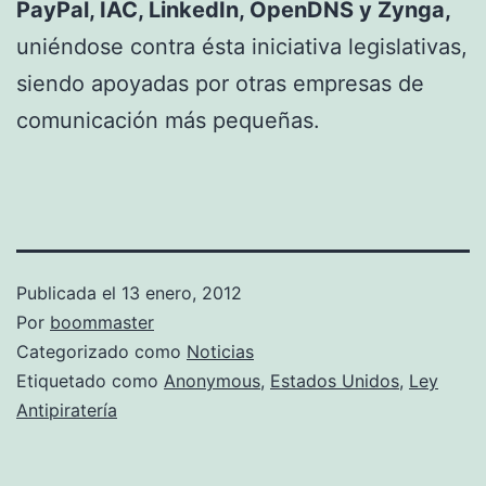
PayPal, IAC, LinkedIn, OpenDNS y Zynga,
uniéndose contra ésta iniciativa legislativas,
siendo apoyadas por otras empresas de
comunicación más pequeñas.
Publicada el
13 enero, 2012
Por
boommaster
Categorizado como
Noticias
Etiquetado como
Anonymous
,
Estados Unidos
,
Ley
Antipiratería