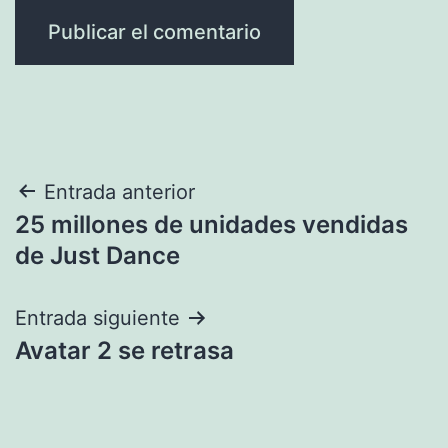
Navegación
Entrada anterior
25 millones de unidades vendidas
de
de Just Dance
entradas
Entrada siguiente
Avatar 2 se retrasa