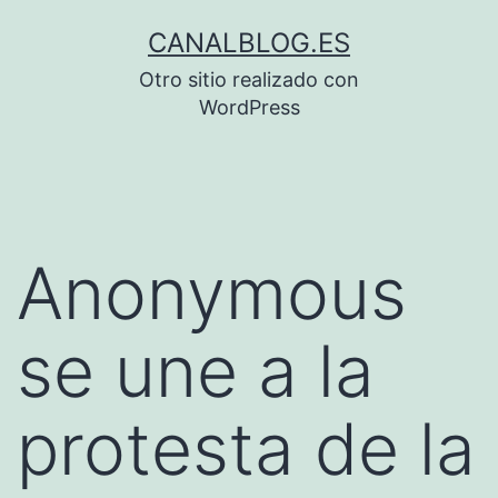
Saltar
CANALBLOG.ES
al
Otro sitio realizado con
contenido
WordPress
Anonymous
se une a la
protesta de la