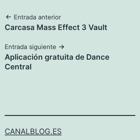
Navegación
Entrada anterior
Carcasa Mass Effect 3 Vault
de
entradas
Entrada siguiente
Aplicación gratuita de Dance
Central
CANALBLOG.ES