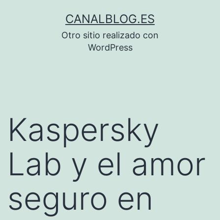
Saltar
CANALBLOG.ES
al
Otro sitio realizado con
contenido
WordPress
Kaspersky
Lab y el amor
seguro en