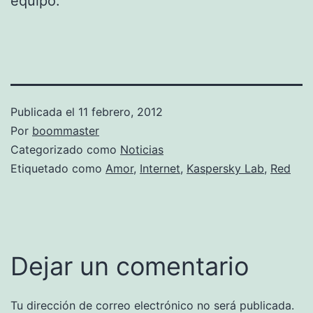
equipo.
Publicada el
11 febrero, 2012
Por
boommaster
Categorizado como
Noticias
Etiquetado como
Amor
,
Internet
,
Kaspersky Lab
,
Red
Dejar un comentario
Tu dirección de correo electrónico no será publicada.