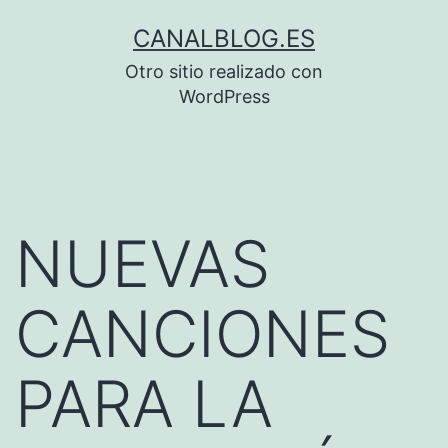
Saltar
CANALBLOG.ES
al
Otro sitio realizado con
contenido
WordPress
NUEVAS
CANCIONES
PARA LA