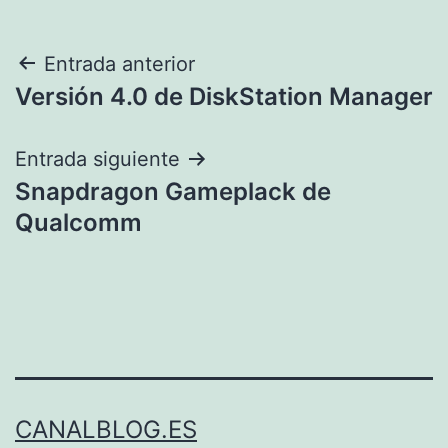
Navegación
Entrada anterior
Versión 4.0 de DiskStation Manager
de
entradas
Entrada siguiente
Snapdragon Gameplack de
Qualcomm
CANALBLOG.ES