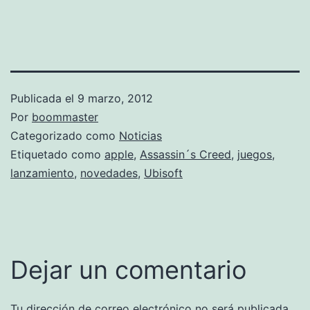
Publicada el
9 marzo, 2012
Por
boommaster
Categorizado como
Noticias
Etiquetado como
apple
,
Assassin´s Creed
,
juegos
,
lanzamiento
,
novedades
,
Ubisoft
Dejar un comentario
Tu dirección de correo electrónico no será publicada.