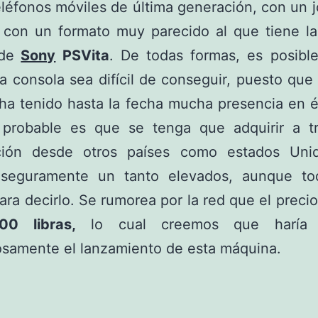
eléfonos móviles de última generación, con un j
 con un formato muy parecido al que tiene la
 de
Sony
PSVita
. De todas formas, es posibl
a consola sea difícil de conseguir, puesto que
ha tenido hasta la fecha mucha presencia en é
probable es que se tenga que adquirir a t
ción desde otros países como estados Uni
 seguramente un tanto elevados, aunque to
ara decirlo. Se rumorea por la red que el precio
00 libras,
lo cual creemos que haría f
osamente el lanzamiento de esta máquina.