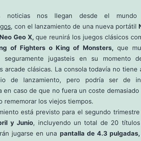
as noticias nos llegan desde el mundo
egos
, con el lanzamiento de una nueva portátil
Neo Geo X,
que reunirá los juegos clásicos c
ing of Fighters o King of Monsters,
que mu
s seguramente jugasteis en su momento d
 arcade clásicas. La consola todavía no tiene
io de lanzamiento, pero podría ser de in
la en caso de que no fuera un coste demasiado
 rememorar los viejos tiempos.
miento está previsto para el segundo trimestre
ril y Junio
, incluyendo un total de 20 títulos
rán jugarse en una
pantalla de 4.3 pulgadas,