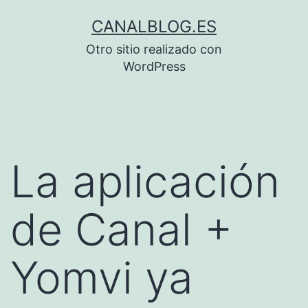
Saltar
CANALBLOG.ES
al
Otro sitio realizado con
contenido
WordPress
La aplicación
de Canal +
Yomvi ya