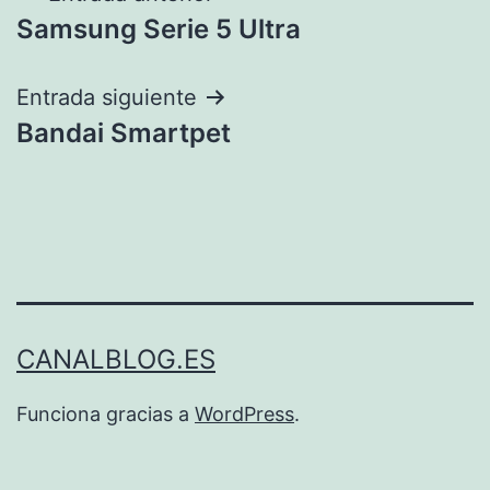
Samsung Serie 5 Ultra
de
entradas
Entrada siguiente
Bandai Smartpet
CANALBLOG.ES
Funciona gracias a
WordPress
.